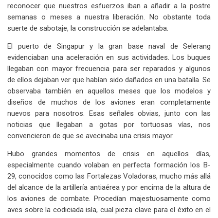
reconocer que nuestros esfuerzos iban a añadir a la postre
semanas o meses a nuestra liberación. No obstante toda
suerte de sabotaje, la construcción se adelantaba.
El puerto de Singapur y la gran base naval de Selerang
evidenciaban una aceleración en sus actividades. Los buques
llegaban con mayor frecuencia para ser reparados y algunos
de ellos dejaban ver que habían sido dañados en una batalla. Se
observaba también en aquellos meses que los modelos y
diseños de muchos de los aviones eran completamente
nuevos para nosotros. Esas señales obvias, junto con las
noticias que llegaban a gotas por tortuosas vías, nos
convencieron de que se avecinaba una crisis mayor.
Hubo grandes momentos de crisis en aquellos días,
especialmente cuando volaban en perfecta formación los B-
29, conocidos como las Fortalezas Voladoras, mucho más allá
del alcance de la artillería antiaérea y por encima de la altura de
los aviones de combate. Procedían majestuosamente como
aves sobre la codiciada isla, cual pieza clave para el éxito en el