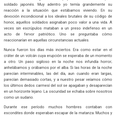
soldado japonés. Muy adentro yo temía grandemente su
reacción a la situación que estábamos viviendo. En su
devoción incondicional a los ideales brutales de su código de
honor, aquellos soldados asignaban poco valor a una vida. A
veces sin escrúpulos mataban a un preso indefenso en un
acto de fervor patriótico. Uno se preguntaba cómo
reaccionarían en aquellas circunstancias actuales.
Nunca fueron los días más inciertos. Era como estar en el
cráter de un volcán cuya erupción se esperaba de un momento
a otro. Un paso sigiloso en la noche nos infundía horror;
anhelábamos y orábamos por el alba. Si las horas de la noche
parecían interminables, las del día, aun cuando eran largas,
parecían demasiado cortas, y a nuestro pesar veíamos cómo
los últimos dedos carmesí del sol se apagaban y desaparecían
en un horizonte lejano. La oscuridad se echaba sobre nosotros
como un sudario.
Durante ese período muchos hombres contaban con
escondites donde esperaban escapar de la matanza. Muchos y