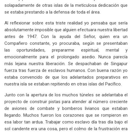
solapadamente de otras islas de la meticulosa dedicación que
se estaba prestando a la defensa de toda el área.
Al reflexionar sobre esta triste realidad yo pensaba que sería
absolutamente imposible que alguien efectuara nuestra libertad
antes de 1947. Con la ayuda del Señor, quien era un
Compañero constante, yo procuraba, según se presentaban
las oportunidades, prepararme espiritual, mental y
emocionalmente para el prolongado asedio. Nunca parecía
más lejana nuestra liberación. Se despachaban de Singapur
fuerza tras fuerza de esclavos humanos. Con buena razón yo
estaba convencido de que los adelantados preparativos en
nuestra isla se estaban repitiendo en otras islas del Pacífico.
Junto con la apertura de los muchos túneles se adelantaba el
proyecto de construir pistas para atender al número creciente
de aviones de combate y bomberos livianos que estaban
llegando. Muchos fueron los corazones que se rompieron en
esa labor tan ardua. Trabajar como esclavo día tras día bajo el
sol candente era una cosa, pero el colmo de la frustración era