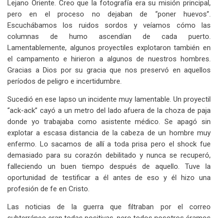
Lejano Oriente. Creo que la fotografía era su misión principal,
pero en el proceso no dejaban de “poner huevos”.
Escuchábamos los ruidos sordos y veíamos cómo las
columnas de humo ascendían de cada puerto.
Lamentablemente, algunos proyectiles explotaron también en
el campamento e hirieron a algunos de nuestros hombres.
Gracias a Dios por su gracia que nos preservó en aquellos
períodos de peligro e incertidumbre.
Sucedió en ese lapso un incidente muy lamentable. Un proyectil
“ack-ack” cayó a un metro del lado afuera de la choza de paja
donde yo trabajaba como asistente médico. Se apagó sin
explotar a escasa distancia de la cabeza de un hombre muy
enfermo. Lo sacamos de allí a toda prisa pero el shock fue
demasiado para su corazón debilitado y nunca se recuperó,
falleciendo un buen tiempo después de aquello. Tuve la
oportunidad de testificar a él antes de eso y él hizo una
profesión de fe en Cristo.
Las noticias de la guerra que filtraban por el correo