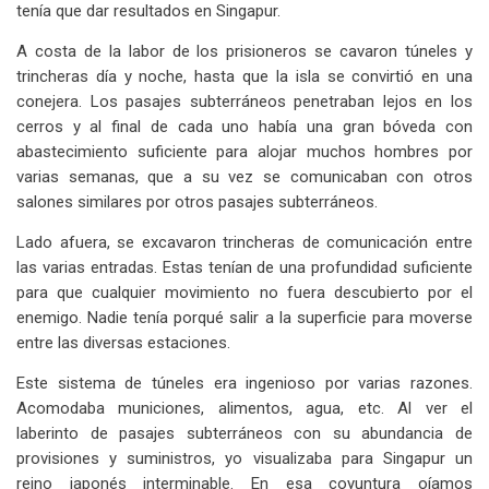
tenía que dar resultados en Singapur.
A costa de la labor de los prisioneros se cavaron túneles y
trincheras día y noche, hasta que la isla se convirtió en una
conejera. Los pasajes subterráneos penetraban lejos en los
cerros y al final de cada uno había una gran bóveda con
abastecimiento suficiente para alojar muchos hombres por
varias semanas, que a su vez se comunicaban con otros
salones similares por otros pasajes subterráneos.
Lado afuera, se excavaron trincheras de comunicación entre
las varias entradas. Estas tenían de una profundidad suficiente
para que cualquier movimiento no fuera descubierto por el
enemigo. Nadie tenía porqué salir a la superficie para moverse
entre las diversas estaciones.
Este sistema de túneles era ingenioso por varias razones.
Acomodaba municiones, alimentos, agua, etc. Al ver el
laberinto de pasajes subterráneos con su abundancia de
provisiones y suministros, yo visualizaba para Singapur un
reino japonés interminable. En esa coyuntura oíamos