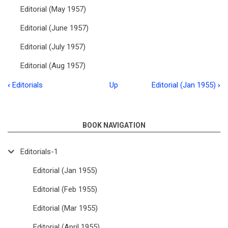
Editorial (May 1957)
Editorial (June 1957)
Editorial (July 1957)
Editorial (Aug 1957)
‹
Editorials
Up
Editorial (Jan 1955)
›
Book
traversal
links
BOOK NAVIGATION
for
Editorials-1
Editorials-
Editorial (Jan 1955)
1
Editorial (Feb 1955)
Editorial (Mar 1955)
Editorial (April 1955)